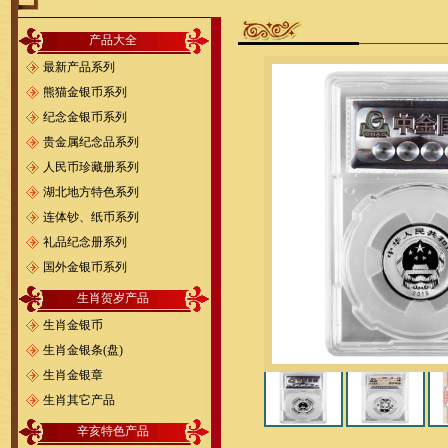
产品大全
最新产品系列
熊猫金银币系列
纪念金银币系列
贵金属纪念品系列
人民币珍藏册系列
湖北地方特色系列
连体钞、纸币系列
礼品纪念册系列
国外金银币系列
生肖贺岁产品
生肖金银币
生肖金银条(盘)
生肖金银章
生肖其它产品
辛亥特色产品