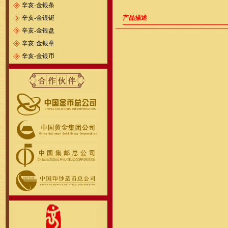
辛亥-金银条
辛亥-金银铤
产品描述
辛亥-金银盘
辛亥-金银章
辛亥-金银币