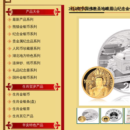
2014年中国佛教圣地峨眉山纪念
产品大全
最新产品系列
熊猫金银币系列
纪念金银币系列
贵金属纪念品系列
人民币珍藏册系列
湖北地方特色系列
连体钞、纸币系列
礼品纪念册系列
国外金银币系列
生肖贺岁产品
生肖金银币
生肖金银条(盘)
生肖金银章
生肖其它产品
辛亥特色产品