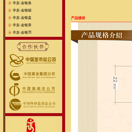
辛亥-金银条
辛亥-金银铤
辛亥-金银盘
产品描述
辛亥-金银章
辛亥-金银币